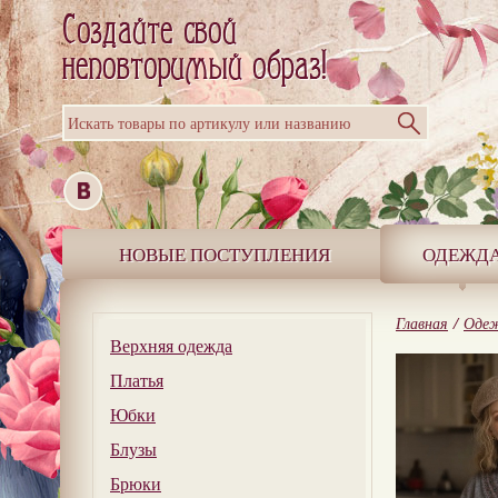
Искать товары по артикулу или названию
НОВЫЕ ПОСТУПЛЕНИЯ
ОДЕЖД
Главная
/
Оде
Верхняя одежда
Платья
Юбки
Блузы
Брюки