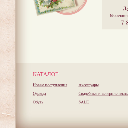
Д
Коллекци
7 
КАТАЛОГ
Новые поступления
Аксессуары
Одежда
Свадебные и вечерние плать
Обувь
SALE