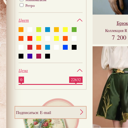
Ретро
Цвет
Брю
Коллекция
R
7 200
Цена
0
22632
Подписаться: E-mail