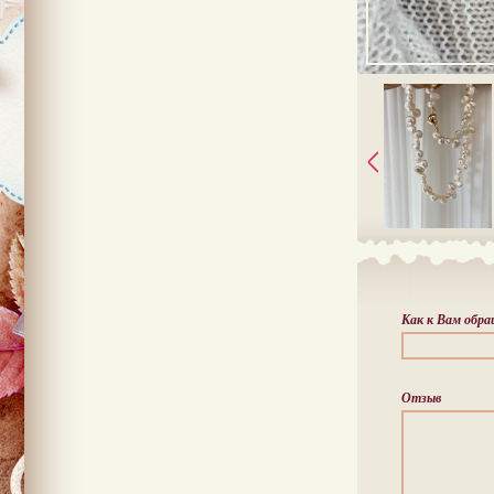
Как к Вам обр
Отзыв