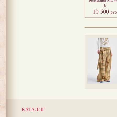
Коллекция
N E 
E
10 500
руб
КАТАЛОГ