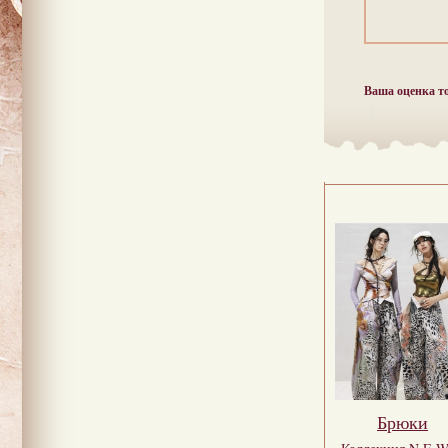
Ваша оценка т
Брюки