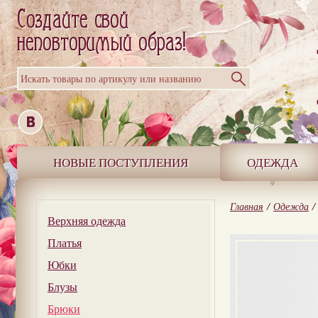
Искать товары по артикулу или названию
НОВЫЕ ПОСТУПЛЕНИЯ
ОДЕЖДА
Главная
/
Одежда
/
Верхняя одежда
Платья
Юбки
Блузы
Брюки