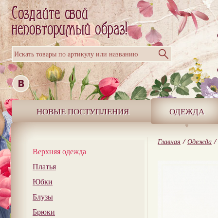
Искать товары по артикулу или названию
НОВЫЕ ПОСТУПЛЕНИЯ
ОДЕЖДА
Главная
/
Одежда
/
Верхняя одежда
Платья
Юбки
Блузы
Брюки