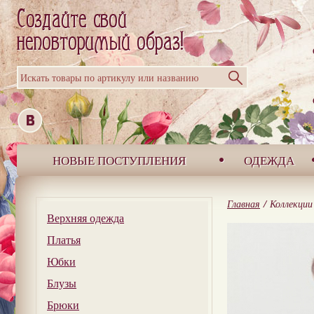
Искать товары по артикулу или названию
НОВЫЕ ПОСТУПЛЕНИЯ
ОДЕЖДА
Главная
/
Коллекции
Верхняя одежда
Платья
Юбки
Блузы
Брюки