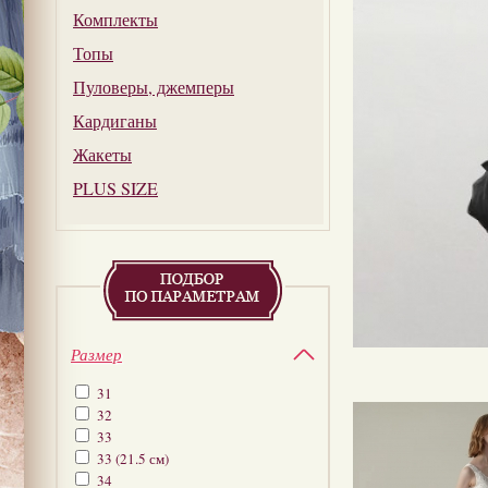
Комплекты
Топы
Пуловеры, джемперы
Кардиганы
Жакеты
PLUS SIZE
Размер
31
32
33
33 (21.5 см)
34