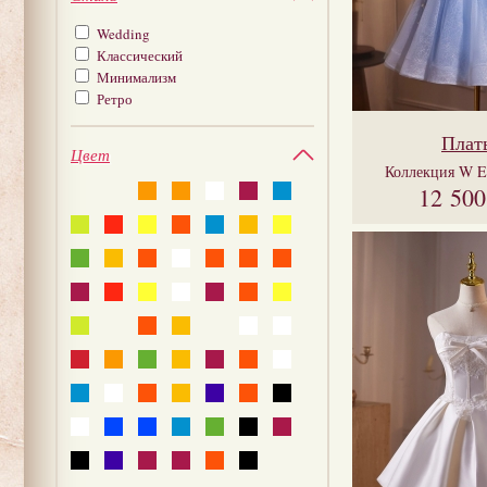
Wedding
Классический
Минимализм
Ретро
Плат
Цвет
Коллекция
W E
12 50