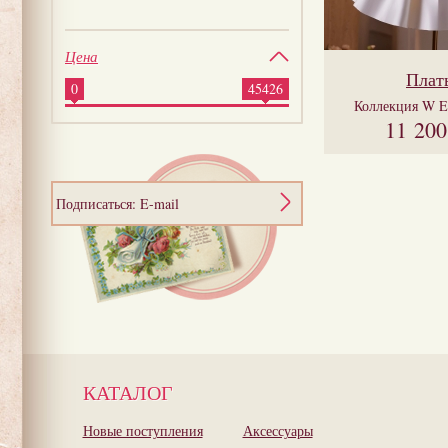
Цена
Плат
0
45426
Коллекция
W E
11 20
Подписаться: E-mail
КАТАЛОГ
Новые поступления
Аксессуары