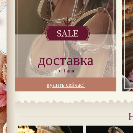
доставка
от 1 дня
купить сейчас!