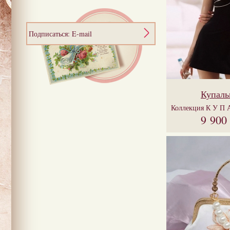
Подписаться: E-mail
Купаль
Коллекция
К У П 
9 900