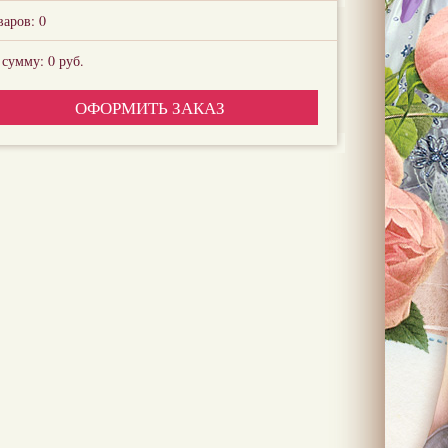
варов:
0
 сумму:
0
руб.
ОФОРМИТЬ ЗАКАЗ