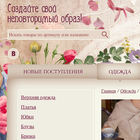
Искать товары по артикулу или названию
НОВЫЕ ПОСТУПЛЕНИЯ
ОДЕЖДА
Главная
/
Одежда
/
Верхняя одежда
Платья
Юбки
Блузы
Брюки