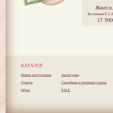
Жакет и
Коллекция
E L 
17 50
КАТАЛОГ
Новые поступления
Аксессуары
Одежда
Свадебные и вечерние платья
Обувь
SALE