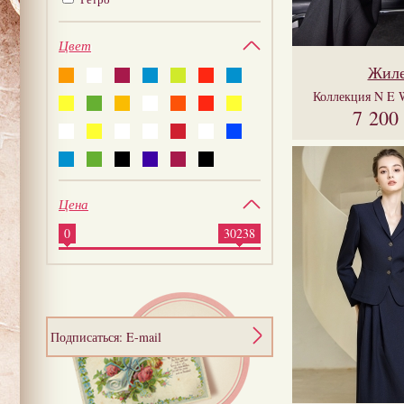
Цвет
Жил
Коллекция
N E 
7 200
Цена
0
30238
Подписаться: E-mail