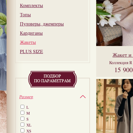
Комплекты
Топы
Пуловеры, джемперы
Кардиганы
Жакеты
PLUS SIZE
Жакет и
Коллекция
R
15 90
Размер
L
M
S
XL
XS