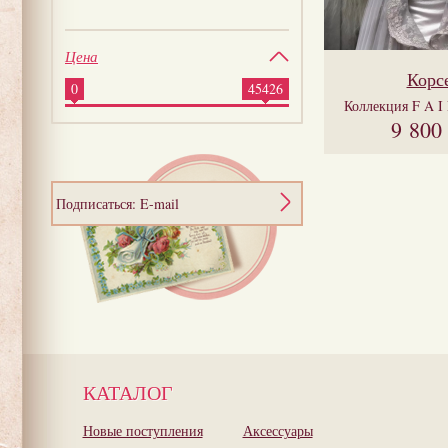
Цена
Корс
0
45426
Коллекция
F A I
9 800
Подписаться: E-mail
КАТАЛОГ
Новые поступления
Аксессуары