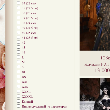
34 (22 см)
35 (22.5 см)
36 (23 см)
37 (23.5 см)
38 (24 см)
39 (24.5 см)
40 (25 см)
41 (25.5 см)
42
43
44
Юбк
L
M
Коллекция
F A I
S
13 00
XL
XS
XXL
XXS
XXXL
XXXXL
Единый
Индивидуальный по параметрам