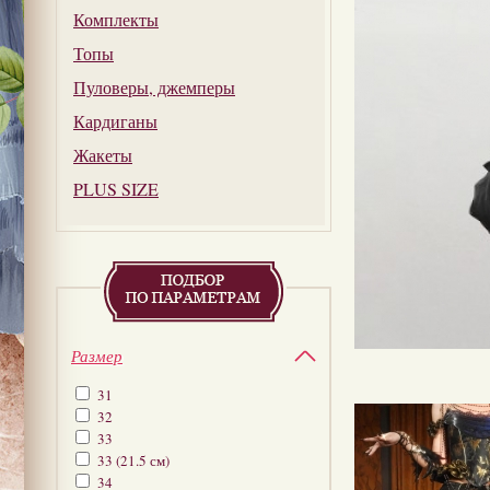
Комплекты
Топы
Пуловеры, джемперы
Кардиганы
Жакеты
PLUS SIZE
Размер
31
32
33
33 (21.5 см)
34