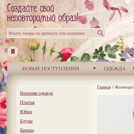
Искать товары по артикулу или названию
НОВЫЕ ПОСТУПЛЕНИЯ
ОДЕЖДА
Главная
/
Коллекции
Верхняя одежда
Платья
Юбки
Блузы
Брюки