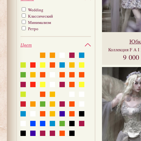
Wedding
Классический
Минимализм
Ретро
Юбк
Цвет
Коллекция
F A I
9 000