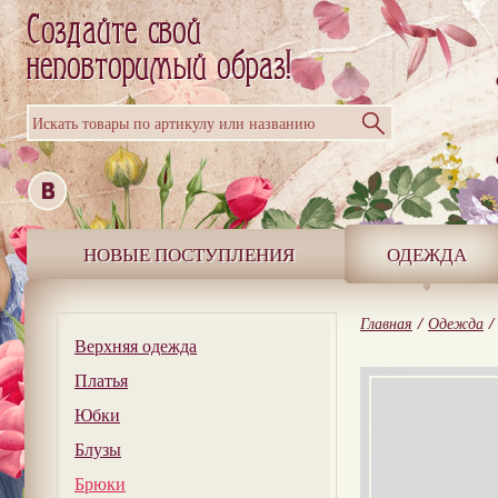
Искать товары по артикулу или названию
НОВЫЕ ПОСТУПЛЕНИЯ
ОДЕЖДА
Главная
/
Одежда
/
Верхняя одежда
Платья
Юбки
Блузы
Брюки