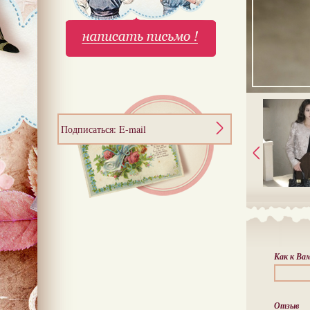
Подписаться: E-mail
Как к Ва
Отзыв