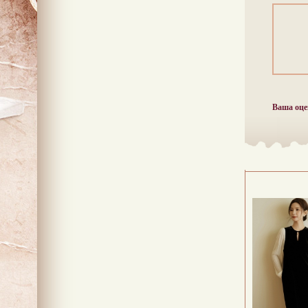
Ваша оце