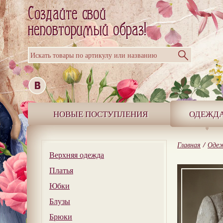
Искать товары по артикулу или названию
НОВЫЕ ПОСТУПЛЕНИЯ
ОДЕЖД
Главная
/
Оде
Верхняя одежда
Платья
Юбки
Блузы
Брюки