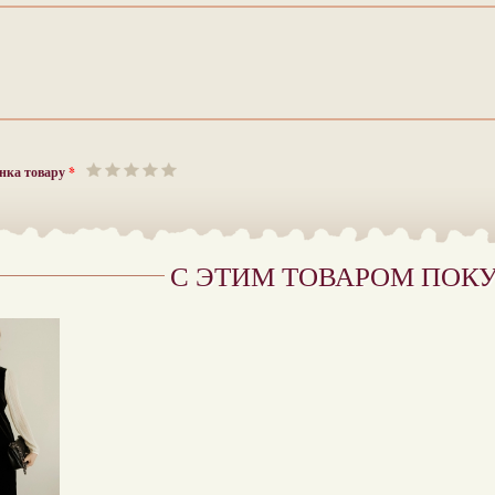
нка товару
*
С ЭТИМ ТОВАРОМ ПОК