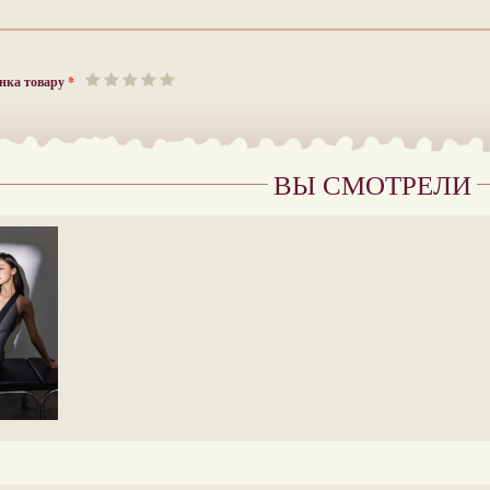
нка товару
*
ВЫ СМОТРЕЛИ