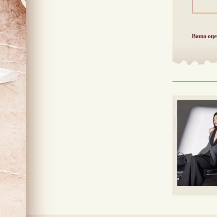
Ваша оце