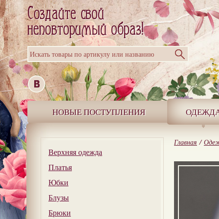
Искать товары по артикулу или названию
НОВЫЕ ПОСТУПЛЕНИЯ
ОДЕЖД
Главная
/
Оде
Верхняя одежда
Платья
Юбки
Блузы
Брюки