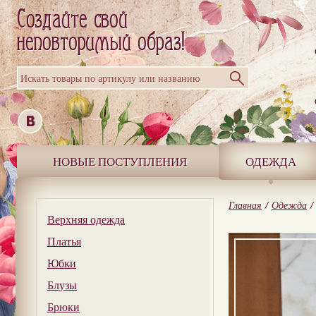
Искать товары по артикулу или названию
НОВЫЕ ПОСТУПЛЕНИЯ
ОДЕЖДА
Главная
/
Одежда
/
Верхняя одежда
Платья
Юбки
Блузы
Брюки