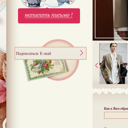
Подписаться: E-mail
Как к Вам обр