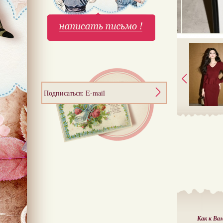
Подписаться: E-mail
Как к Ва