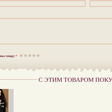
нка товару
*
С ЭТИМ ТОВАРОМ ПОК