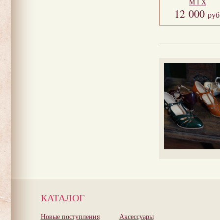
M I X
12 000
руб
КАТАЛОГ
Новые поступления
Аксессуары