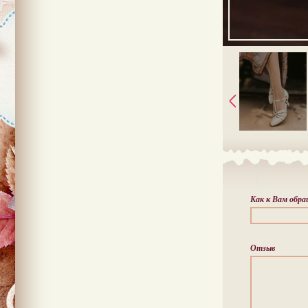
Как к Вам обр
Отзыв