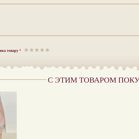
нка товару
*
С ЭТИМ ТОВАРОМ ПОК