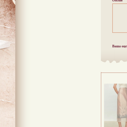
Отзыв
Ваша оце