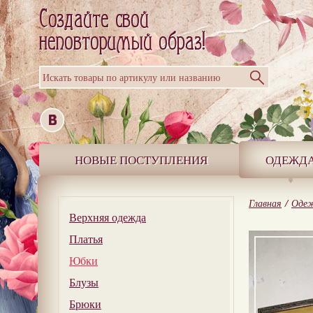
Искать товары по артикулу или названию
НОВЫЕ ПОСТУПЛЕНИЯ
ОДЕЖД
Главная
/
Оде
Верхняя одежда
Платья
Юбки
Блузы
Брюки