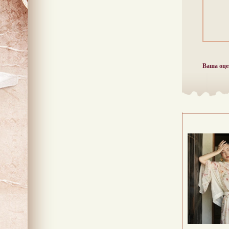
Ваша оце