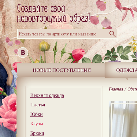
Искать товары по артикулу или названию
НОВЫЕ ПОСТУПЛЕНИЯ
ОДЕЖД
Главная
/
Оде
Верхняя одежда
Платья
Юбки
Блузы
Брюки