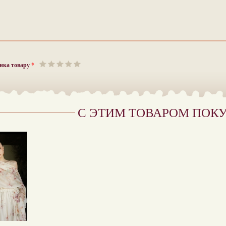
нка товару
*
С ЭТИМ ТОВАРОМ ПОК