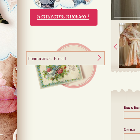
Подписаться: E-mail
Как к Ва
Отзыв