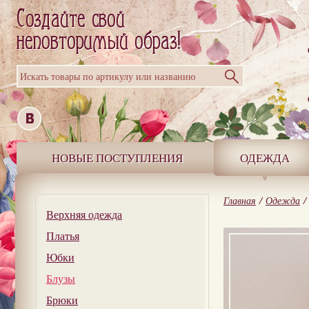
Искать товары по артикулу или названию
НОВЫЕ ПОСТУПЛЕНИЯ
ОДЕЖДА
Главная
/
Одежда
/
Верхняя одежда
Платья
Юбки
Блузы
Брюки