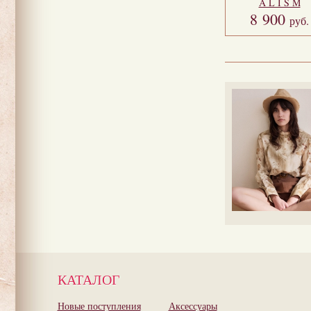
A L I S M
8 900
руб.
КАТАЛОГ
Новые поступления
Аксессуары