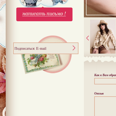
Подписаться: E-mail
Как к Вам обр
Отзыв