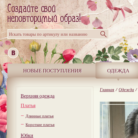
Искать товары по артикулу или названию
НОВЫЕ ПОСТУПЛЕНИЯ
ОДЕЖДА
Главная
/
Одежда
/
Верхняя одежда
Платья
Длинные платья
Короткие платья
Юбки