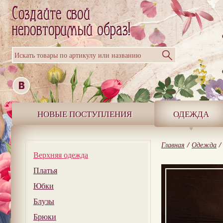
Искать товары по артикулу или названию
НОВЫЕ ПОСТУПЛЕНИЯ
ОДЕЖДА
Главная
/
Одежда
/
Верхняя одежда
Платья
Юбки
Блузы
Брюки