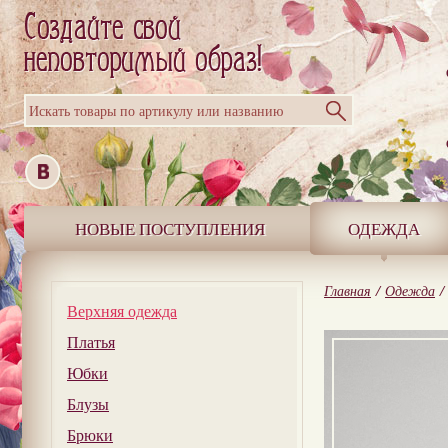
Искать товары по артикулу или названию
НОВЫЕ ПОСТУПЛЕНИЯ
ОДЕЖДА
Главная
/
Одежда
/
Верхняя одежда
Платья
Юбки
Блузы
Брюки