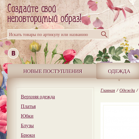
Искать товары по артикулу или названию
НОВЫЕ ПОСТУПЛЕНИЯ
ОДЕЖДА
Главная
/
Одежда
/
Верхняя одежда
Платья
Юбки
Блузы
Брюки