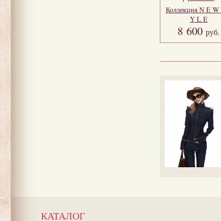
Коллекция
N E W 
Y L E
8 600
руб.
КАТАЛОГ