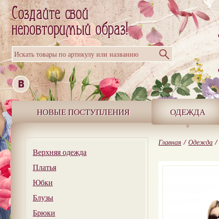
Искать товары по артикулу или названию
НОВЫЕ ПОСТУПЛЕНИЯ
ОДЕЖДА
Главная
/
Одежда
/
Верхняя одежда
Платья
Юбки
Блузы
Брюки