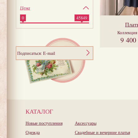
Цена
0
45849
Плат
Коллекци
9 400
Подписаться: E-mail
КАТАЛОГ
Новые поступления
Аксессуары
Одежда
Свадебные и вечерние платья