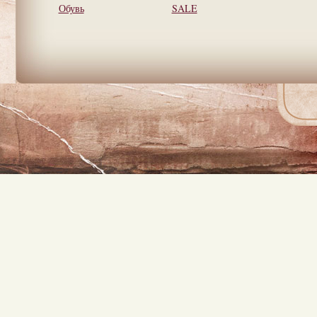
Обувь
SALE