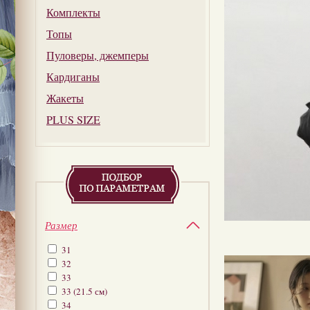
Комплекты
Топы
Пуловеры, джемперы
Кардиганы
Жакеты
PLUS SIZE
Размер
31
32
33
33 (21.5 см)
34