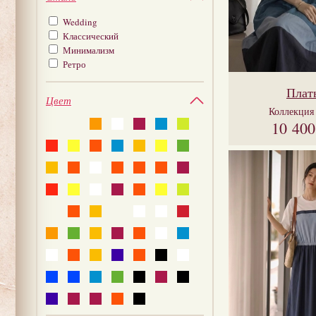
Wedding
Классический
Минимализм
Ретро
Плат
Цвет
Коллекци
10 40