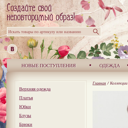
Искать товары по артикулу или названию
НОВЫЕ ПОСТУПЛЕНИЯ
ОДЕЖДА
Главная
/
Коллекции
Верхняя одежда
Платья
Юбки
Блузы
Брюки