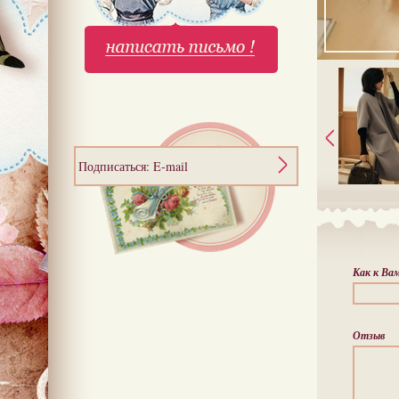
Подписаться: E-mail
Как к Ва
Отзыв