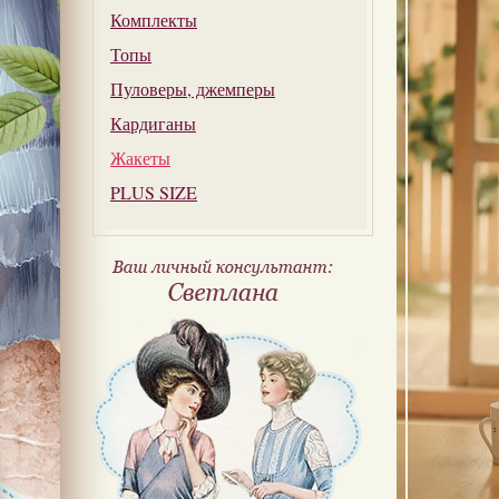
Комплекты
Топы
Пуловеры, джемперы
Кардиганы
Жакеты
PLUS SIZE