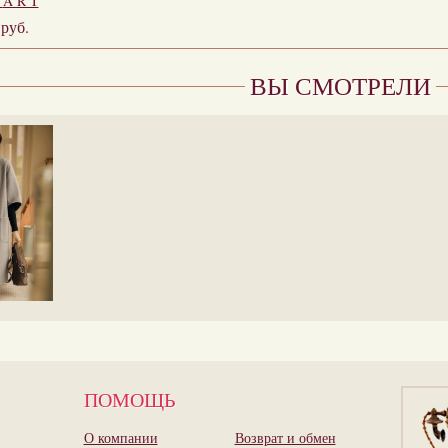
я
A R T
0
руб.
ВЫ СМОТРЕЛИ
ПОМОЩЬ
О компании
Возврат и обмен