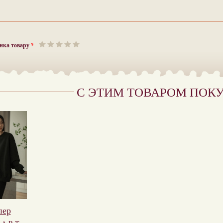
нка товару
*
С ЭТИМ ТОВАРОМ ПОК
пер