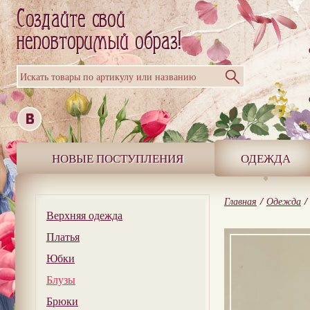
Искать товары по артикулу или названию
НОВЫЕ ПОСТУПЛЕНИЯ
ОДЕЖДА
Главная
/
Одежда
/
Верхняя одежда
Платья
Юбки
Блузы
Брюки