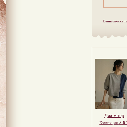
Ваша оценка т
Джемпер
Коллекция
A R 