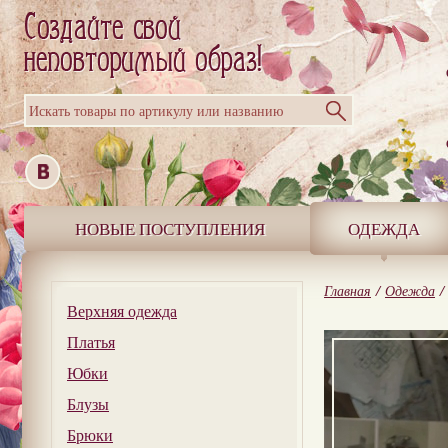
Искать товары по артикулу или названию
НОВЫЕ ПОСТУПЛЕНИЯ
ОДЕЖДА
Главная
/
Одежда
/
Верхняя одежда
Платья
Юбки
Блузы
Брюки